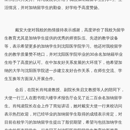
活情况，并对加纳留学生的勤奋、好学给予高度赞扬。
戴安大使对我校的热情接待表示感谢，高度评价了我校为留学
生教育尤其是加纳学生提供的优秀的师资队伍、先进的教学设备
等，表示希望更多的加纳学生到沈阳医学院学习。他还对我校留学
生的教学质量赞不绝口，并对沈阳医学院毕业的
30
余名加纳籍毕业
生给予了高度的认可。在中加友好关系发展的大环境下，他希望加
纳的大学与沈阳医学院进一步建立友好合作关系，在师生交流、学
生互换等方面深入开展合作。
会后，在院长肖纯凌教授、副院长朱启文教授等人的陪同下，
大使一行三人在图书馆六楼学术报告厅会见了近二百余名加纳留学
生。
肖纯凌
院长在会上作了简短讲话，她对戴安大使一行来校访问
表示热烈欢迎，对已经毕业的加纳留学生取得的成绩表示肯定，对
目前在校学习的加纳留学生提出了殷切期望，希望与包括加纳学生