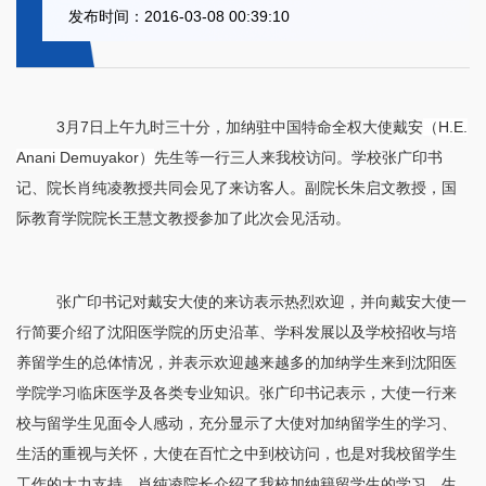
发布时间：2016-03-08 00:39:10
3
月
7
日
上午九时三十分，加纳驻中国特命全权大使戴安
（
H.E.
Anani Demuyakor
）
先生等一行三人来我校访问
。学校张广印书
记、院长肖纯凌教授共同会见了来访客人。副院长朱启文教授，国
际教育学院院长王慧文教授参加了此次会见活动。
张广印书记对戴安大使的来访表示热烈欢迎，并向戴安大使一
行简要介绍了沈阳医学院的历史沿革、学科发展以及学校招收与培
养留学生的总体情况，并表示欢迎越来越多的加纳学生来到沈阳医
学院学习临床医学及各类专业知识。张广印书记表示，大使一行来
校与留学生见面令人感动，充分显示了大使对加纳留学生的学习、
生活的重视与关怀，大使在百忙之中到校访问，也是对我校留学生
工作的大力支持。
肖纯凌
院长介绍了我校加纳籍留学生的学习、生