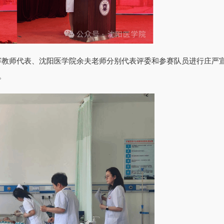
赛教师代表、沈阳医学院余夫老师分别代表评委和参赛队员进行庄严
。