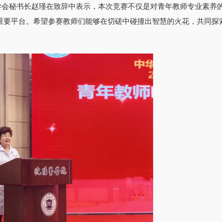
学会秘书长赵瑾在致辞中表示，本次竞赛不仅是对青年教师专业素养
的重要平台。希望参赛教师们能够在切磋中碰撞出智慧的火花，共同探