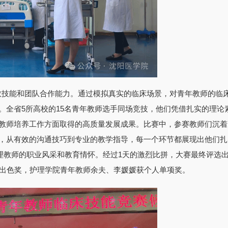
救技能和团队合作能力。通过模拟真实的临床场景，对青年教师的临
。全省
5所高校的15名青年教师选手同场竞技，他们凭借扎实的理论
教师培养工作方面取得的高质量发展成果。比赛中，参赛教师们沉着
，从有效的沟通技巧到专业的教学指导，每一个环节都展现出他们扎
理教师的职业风采和教育情怀。经过1天的激烈比拼，大赛最终评选
现出色奖，护理学院青年教师余夫、李媛媛获个人单项奖。