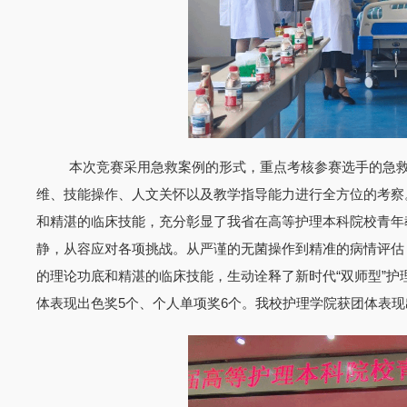
本次竞赛采用急救案例的形式，重点考核参赛选手的急
维、技能操作、人文关怀以及教学指导能力进行全方位的考察
和精湛的临床技能，充分彰显了我省在高等护理本科院校青年
静，从容应对各项挑战。从严谨的无菌操作到精准的病情评估
的理论功底和精湛的临床技能，生动诠释了新时代“双师型”护
体表现出色奖5个、个人单项奖6个。我校护理学院获团体表