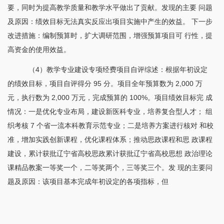
要，同时为提高教学质量和教学水平做出了贡献。发现的主要 问题
及原因：绩效目标无法真实反应出项目实施中产生的效益。 下一步
改进措施：编制预算时，扩大调研范围，增强预算项目可 行性，提
高资金的使用效益。
（
4）教学专业建设专项经费项目自评综述：根据年初设定
的绩效目标，项目自评得分 95 分。项目全年预算数为 2,000 万
元，执行数为 2,000 万元，完成预算的 100%。项目绩效目标完 成
情况：一是优化专业布局，建设新医科专业，培养复合型人才； 组
织考核 7 个省一流本科教育示范专业；二是培养方案进行核对 和校
准，增加实践创新课程，优化课程体系；推动思政课程和思 政课程
建设，累计获批辽宁省高校思政累计获批辽宁省高校思想 政治理论
课精品教案一等奖一个，二等奖两个，三等奖三个。发 现的主要问
题及原因：该项目基本完成年初设定的各项指标，但