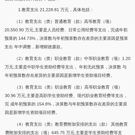
1.教育支出 21,228.81 万元，具体包括：
（
1）教育支出（类）普通教育（款）高等教育（项）
20,550.90 万元,主要是人员经费、日常公用经费等支出，完成年初
预算的 144.73%，决算数与年初预算数存在差异的主要原因是预算
支出 年中调整，新增财政拨款。
（
2）教育支出（类）职业教育（款）中等职业教育（项）1.20
万元,主要是中职学生资助经费等支出， 年初无此预算，决算数 与
年初预算数存在差异的主要原因是新增学生资助项目经费。
（
3）教育支出（类）职业教育（款）高等职业教育（项）
30.96 万元,主要是高职学生资助经费、现代职业教育经费等支出，
完 成年初预算的 154.8%，决算数与年初预算数存在差异的主要原
因是新增学生资助项目经费。
（
4）教育支出（类）教育费附加安排的支出（款） 其他教育
费附加安排的支出（项）645.75 万元,主要是学生资助经费等支