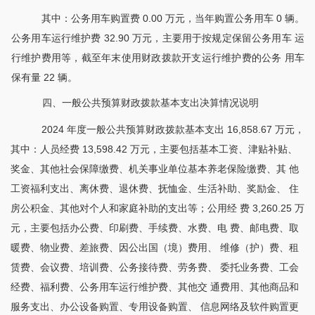
其中：公务用车购置费
0.00 万元，当年购置公务用车 0 辆。
公务用车运行维护费 32.90 万元，主要用于按规定保留公务用车 运
行维护费用等，截至年末使用财政拨款开支运行维护费的公务 用车
保有量 22 辆。
四、一般公共预算财政拨款基本支出决算情况说明
2024 年度一般公共预算财政拨款基本支出 16,858.67 万元，
其中：人员经费 13,598.42 万元，主要包括基本工资、津贴补贴、
奖金、其他社会保障缴费、机关事业单位基本养老保险缴费、其 他
工资福利支出、离休费、退休费、抚恤金、生活补助、奖励金、 住
房公积金、其他对个人和家庭补助的支出等；公用经 费 3,260.25 万
元，主要包括办公费、印刷费、手续费、水费、电 费、邮电费、取
暖费、物业费、差旅费、因公出国（境）费用、 维修（护）费、租
赁费、会议费、培训费、公务接待费、劳务费、 委托业务费、工会
经费、福利费、公务用车运行维护费、其他交 通费用、其他商品和
服务支出、办公设备购置、专用设备购置、 信息网络及软件购置更