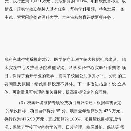
元，执行数为 1,000 万元，完成预算的 100%。项目绩效目标完 成
情况：落实学校立德树人基本任务，坚持学科引领、特色发展 一条
主线，紧紧围绕创建医科大学、本科审核教育评估两项任务，
顺利完成生物系机房建设、医学信息工程学院大数据机房建设、
临
床实践中心及护理学院模型采购、科学实验中心实验台采购等
项
目，保障了新开专业的教学，提高了校园公共服务水平。发现
的主
要问题及原因：绩效目标设定不具体。下一步改进措施：设
立具
体、可衡量且可实现的相关目标，提高目标设定的合理性。
（
3）校园环境维护专项经费项目自评综述：根据年初设定
的绩效目标，项目自评得分 95 分。项目全年预算数为 476 万元，
执行数为 475.99 万元，完成预算的 100%。项目绩效目标完成情
况：保障了学校正常的教学管理、日常管理、校园维护、保洁等 需