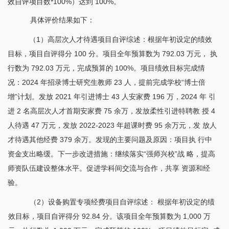
效自评项目数*100%）达到 100%。
具体评价结果如下：
（
1）高层次人才待遇项目自评综述：根据年初设定的绩效
目标，项目自评得分 100 分。项目全年预算数为 792.03 万元， 执
行数为 792.03 万元，完成预算的 100%。项目绩效目标完成情
况：2024 年招录博士研究生教师 23 人，提前完成学校“博士倍
增”计划。发放 2021 年引进博士 43 人安家费 196 万，2024 年 引
进 2 名高层次人才首期安家费 75 余万，发放柔性引进特聘教 授 4
人待遇 47 万元，发放 2022-2023 年超课时费 95 余万元，发 放人
才待遇其他经费 379 余万。发现的主要问题及原因：项目执 行中
资金支出略缓。下一步改进措施：继续落实“强师兴校”战 略，提高
师资队伍建设整体水平。促进学科间交流与合作，共享 资源和经
验。
（
2）设备购置专项经费项目自评综述： 根据年初设定的绩
效目标，项目自评得分 92.84 分。该项目全年预算数为 1,000 万