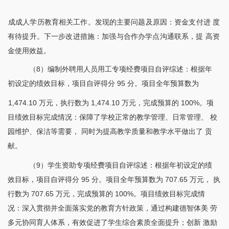
成成人学历教育相关工作。发现的主要问题及原因：资金支付进
度
有待提升。下一步改进措施：加强与合作办学点沟通联系，提
高资
金使用效益。
（
8）编制外聘用人员用工专项经费项目自评综述：根据年
初设定的绩效目标，项目自评得分 95 分。项目全年预算数为
1,474.10 万元，执行数为 1,474.10 万元，完成预算的 100%。项
目绩效目标完成情况：保障了学校正常的教学管理、日常管理、 校
园维护、保洁等需要， 同时为提高教学质量和教学水平做出了 贡
献。
（
9）学生资助专项经费项目自评综述：根据年初设定的绩
效目标，项目自评得分 95 分。项目全年预算数为 707.65 万元， 执
行数为 707.65 万元，完成预算的 100%。项目绩效目标完成情
况：深入贯彻并全面落实党的教育方针政策，通过构建德智体美 劳
多元协同育人体系，有效促进了学生综合素质全面提升；创新 激励