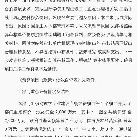
展要求；项目的建设将满足增强社会服务能力，推荐产学研用 相结
合的发展要求。完成国际学院工程已竣工，正在办理相关竣 工后手
续，现已交付投入使用。发现的主要问题及原因：本年未 形成实际
支出。原因：因施工方内部管理不善，人员流动等原因 未能按照结
算审核单位要求提供桩基础施工记录资料、防疫物资 发放清单等相
关材料。同时对结算审核单位根据现有材料给出的 审核结果不提出
合理反馈意见，不具备结算审核条件，故未能完 成实际支出。下一
步改进措施：积极推进结算审核工作，明确结 算审核重要性，确保
项目后续工作有条不紊进行。
《预算项目（政策）绩效自评表》见附件。
3.部门重点评价情况及结果。
本部门组织对教学专业建设专项经费项目等
1 个项目开展 了
部门重点评价，涉及资金 2,000 万元（其中：一般公共预算资 金
2,000 万元，政府性基金预算资金 0 万元，国有资本经营预算 资金
0 万元）。评级情况为优 1 个、良 0 个、中 0 个、差 0 个。 通过部