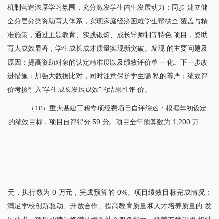
机制营造浓厚学习氛围，充分激发学生内生发展动力；同步 建立健
全分层分类资助育人体系，实现家庭经济困难学生帮扶全 覆盖与精
准施策，通过主题教育、实践锻炼、成长导师制等特色 项目，资助
育人成效显著，学生成长成才质量实现新突破。发现 的主要问题及
原因：提高资助对象的认定精准度以及绩效评价单 一化。下一步改
进措施：加强大数据比对，同时注意保护学生隐 私的尊严；绩效评
价考核引入“学生成长发展成效”的结果性评 价。
（
10）重大基建工程专项经费项目自评综述：根据年初设定
的绩效目标，项目自评得分 59 分。项目全年预算数为 1,200 万
元，执行数为
0 万元，完成预算的 0%。项目绩效目标完成情况：
满足学校创新驱动、开放合作、提高教育质量和人才培养质量的 发